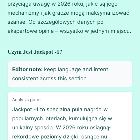
przyciąga uwagę w 2026 roku, jakie są jego
mechanizmy i jak gracze mogą maksymalizować
szanse. Od szczegółowych danych po
ekspertowe opinie – wszystko w jednym miejscu.
Czym Jest Jackpot -1?
Editor note:
keep language and intent
consistent across this section.
Analysis panel
Jackpot -1 to specjalna pula nagród w
popularnych loteriach, kumulująca się w
unikalny sposób. W 2026 roku osiągnął
rekordowe poziomy dzięki rosnącemu