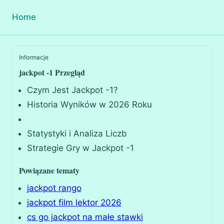
Home
Informacje
jackpot -1 Przegląd
Czym Jest Jackpot -1?
Historia Wyników w 2026 Roku
Statystyki i Analiza Liczb
Strategie Gry w Jackpot -1
Powiązane tematy
jackpot rango
jackpot film lektor 2026
cs go jackpot na małe stawki