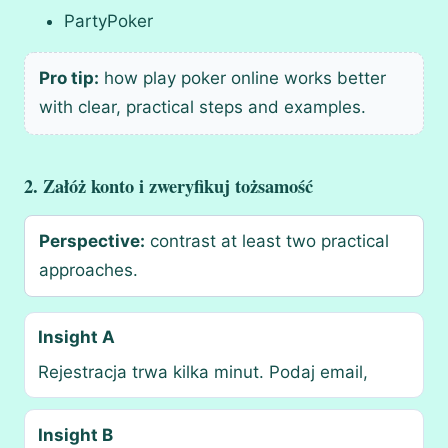
PartyPoker
Pro tip:
how play poker online works better
with clear, practical steps and examples.
2. Załóż konto i zweryfikuj tożsamość
Perspective:
contrast at least two practical
approaches.
Insight A
Rejestracja trwa kilka minut. Podaj email,
Insight B