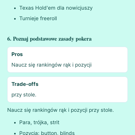
Texas Hold'em dla nowicjuszy
Turnieje freeroll
6. Poznaj podstawowe zasady pokera
Pros
Naucz się rankingów rąk i pozycji
Trade-offs
przy stole.
Naucz się rankingów rąk i pozycji przy stole.
Para, trójka, strit
Pozycja: button, blinds