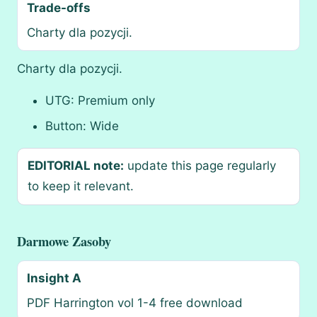
Trade-offs
Charty dla pozycji.
Charty dla pozycji.
UTG: Premium only
Button: Wide
EDITORIAL note:
update this page regularly
to keep it relevant.
Darmowe Zasoby
Insight A
PDF Harrington vol 1-4 free download