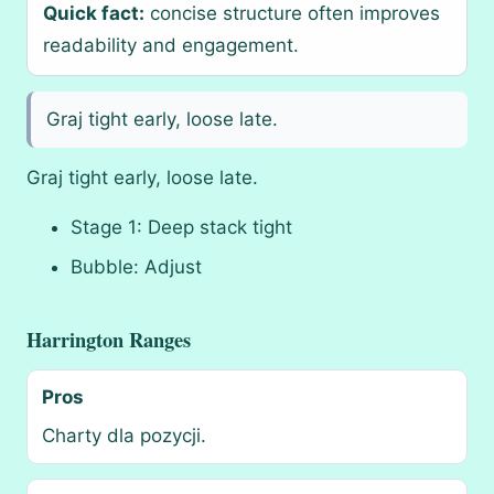
Quick fact:
concise structure often improves
readability and engagement.
Graj tight early, loose late.
Graj tight early, loose late.
Stage 1: Deep stack tight
Bubble: Adjust
Harrington Ranges
Pros
Charty dla pozycji.