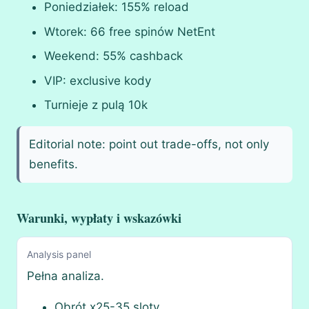
Poniedziałek: 155% reload
Wtorek: 66 free spinów NetEnt
Weekend: 55% cashback
VIP: exclusive kody
Turnieje z pulą 10k
Editorial note: point out trade-offs, not only
benefits.
Warunki, wypłaty i wskazówki
Analysis panel
Pełna analiza.
Obrót x25-35 sloty