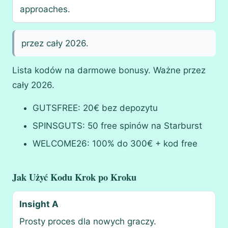
approaches.
przez cały 2026.
Lista kodów na darmowe bonusy. Ważne przez
cały 2026.
GUTSFREE: 20€ bez depozytu
SPINSGUTS: 50 free spinów na Starburst
WELCOME26: 100% do 300€ + kod free
Jak Użyć Kodu Krok po Kroku
Insight A
Prosty proces dla nowych graczy.