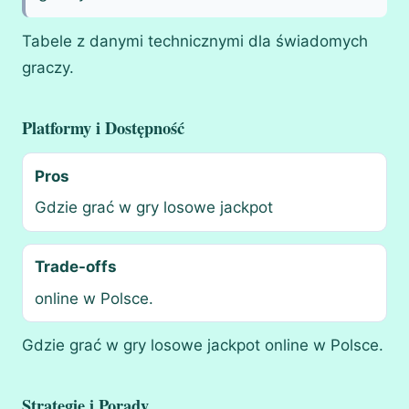
Tabele z danymi technicznymi dla świadomych
graczy.
Platformy i Dostępność
Pros
Gdzie grać w gry losowe jackpot
Trade-offs
online w Polsce.
Gdzie grać w gry losowe jackpot online w Polsce.
Strategie i Porady