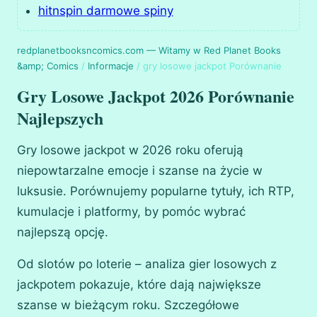
hitnspin darmowe spiny
redplanetbooksncomics.com — Witamy w Red Planet Books
&amp; Comics
/
Informacje
/
gry losowe jackpot Porównanie
Gry Losowe Jackpot 2026 Porównanie
Najlepszych
Gry losowe jackpot w 2026 roku oferują
niepowtarzalne emocje i szanse na życie w
luksusie. Porównujemy popularne tytuły, ich RTP,
kumulacje i platformy, by pomóc wybrać
najlepszą opcję.
Od slotów po loterie – analiza gier losowych z
jackpotem pokazuje, które dają największe
szanse w bieżącym roku. Szczegółowe