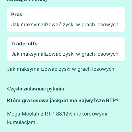
Pros
Jak maksymalizować zyski w grach losowych.
Trade-offs
Jak maksymalizować zyski w grach losowych.
Jak maksymalizować zyski w grach losowych.
Często zadawane pytania
Która gra losowa jackpot ma najwyższe RTP?
Mega Moolah z RTP 88.12% i rekordowymi
kumulacjami.