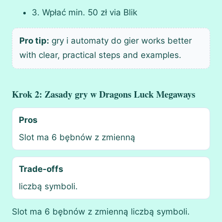
3. Wpłać min. 50 zł via Blik
Pro tip:
gry i automaty do gier works better
with clear, practical steps and examples.
Krok 2: Zasady gry w Dragons Luck Megaways
Pros
Slot ma 6 bębnów z zmienną
Trade-offs
liczbą symboli.
Slot ma 6 bębnów z zmienną liczbą symboli.