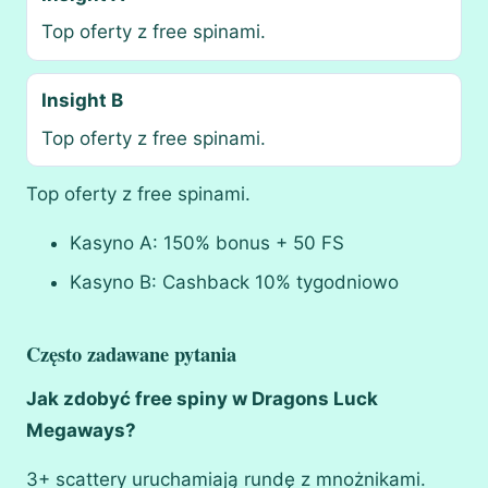
Top oferty z free spinami.
Insight B
Top oferty z free spinami.
Top oferty z free spinami.
Kasyno A: 150% bonus + 50 FS
Kasyno B: Cashback 10% tygodniowo
Często zadawane pytania
Jak zdobyć free spiny w Dragons Luck
Megaways?
3+ scattery uruchamiają rundę z mnożnikami.