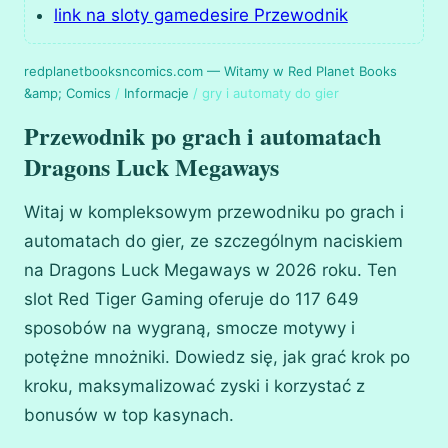
link na sloty gamedesire Przewodnik
redplanetbooksncomics.com — Witamy w Red Planet Books
&amp; Comics
/
Informacje
/
gry i automaty do gier
Przewodnik po grach i automatach
Dragons Luck Megaways
Witaj w kompleksowym przewodniku po grach i
automatach do gier, ze szczególnym naciskiem
na Dragons Luck Megaways w 2026 roku. Ten
slot Red Tiger Gaming oferuje do 117 649
sposobów na wygraną, smocze motywy i
potężne mnożniki. Dowiedz się, jak grać krok po
kroku, maksymalizować zyski i korzystać z
bonusów w top kasynach.