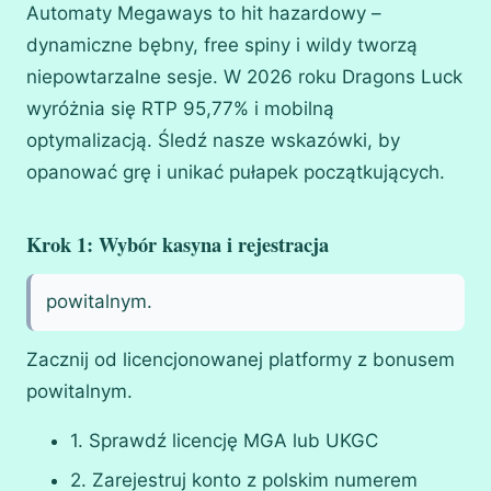
Automaty Megaways to hit hazardowy –
dynamiczne bębny, free spiny i wildy tworzą
niepowtarzalne sesje. W 2026 roku Dragons Luck
wyróżnia się RTP 95,77% i mobilną
optymalizacją. Śledź nasze wskazówki, by
opanować grę i unikać pułapek początkujących.
Krok 1: Wybór kasyna i rejestracja
powitalnym.
Zacznij od licencjonowanej platformy z bonusem
powitalnym.
1. Sprawdź licencję MGA lub UKGC
2. Zarejestruj konto z polskim numerem