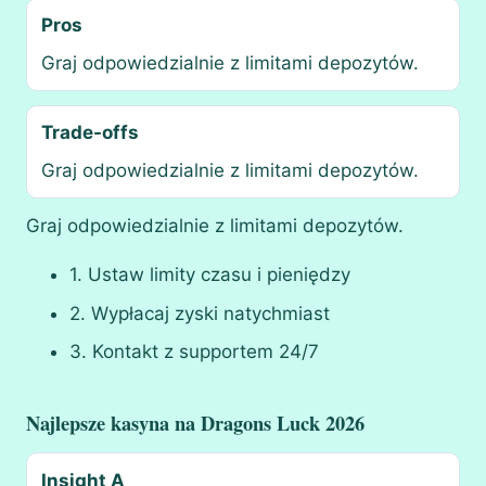
Pros
Graj odpowiedzialnie z limitami depozytów.
Trade-offs
Graj odpowiedzialnie z limitami depozytów.
Graj odpowiedzialnie z limitami depozytów.
1. Ustaw limity czasu i pieniędzy
2. Wypłacaj zyski natychmiast
3. Kontakt z supportem 24/7
Najlepsze kasyna na Dragons Luck 2026
Insight A