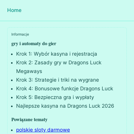
Home
Informacje
gry i automaty do gier
Krok 1: Wybór kasyna i rejestracja
Krok 2: Zasady gry w Dragons Luck
Megaways
Krok 3: Strategie i triki na wygrane
Krok 4: Bonusowe funkcje Dragons Luck
Krok 5: Bezpieczna gra i wypłaty
Najlepsze kasyna na Dragons Luck 2026
Powiązane tematy
polskie sloty darmowe