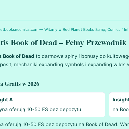
netbooksncomics.com — Witamy w Red Planet Books &amp; Comics
/
In
tis Book of Dead – Pełny Przewodnik
s Book of Dead
to darmowe spiny i bonusy do kultowego
posit, mechaniki expanding symbols i expanding wilds 
a Gratis w 2026
ight A
Insigh
yna oferują 10-50 FS bez depozytu
na Boo
a oferują 10-50 FS bez depozytu na Book of Dead. War