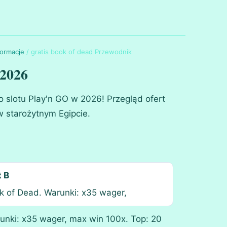
formacje
/
gratis book of dead Przewodnik
 2026
 slotu Play'n GO w 2026! Przegląd ofert
w starożytnym Egipcie.
t B
k of Dead. Warunki: x35 wager,
unki: x35 wager, max win 100x. Top: 20