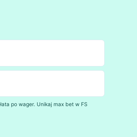
płata po wager. Unikaj max bet w FS