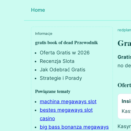
Home
redpla
Informacje
Gra
gratis book of dead Przewodnik
Oferta Gratis w 2026
Grati
Recenzja Slota
no de
Jak Odebrać Gratis
Strategie i Porady
Ofert
Powiązane tematy
Ins
machina megaways slot
bestes megaways slot
Kas
casino
Kasyn
big bass bonanza megaways