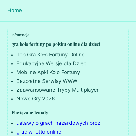
Home
Informacje
gra koło fortuny po polsku online dla dzieci
Top Gra Koło Fortuny Online
Edukacyjne Wersje dla Dzieci
Mobilne Apki Koło Fortuny
Bezpłatne Serwisy WWW
Zaawansowane Tryby Multiplayer
Nowe Gry 2026
Powiązane tematy
ustawy o grach hazardowych proz
grac w lotto online