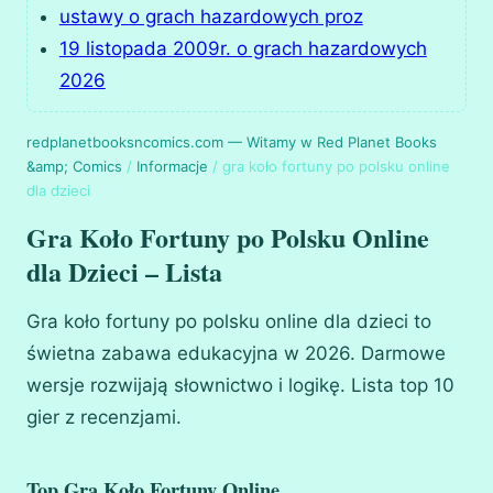
ustawy o grach hazardowych proz
19 listopada 2009r. o grach hazardowych
2026
redplanetbooksncomics.com — Witamy w Red Planet Books
&amp; Comics
/
Informacje
/
gra koło fortuny po polsku online
dla dzieci
Gra Koło Fortuny po Polsku Online
dla Dzieci – Lista
Gra koło fortuny po polsku online dla dzieci to
świetna zabawa edukacyjna w 2026. Darmowe
wersje rozwijają słownictwo i logikę. Lista top 10
gier z recenzjami.
Top Gra Koło Fortuny Online