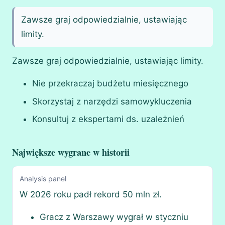
Zawsze graj odpowiedzialnie, ustawiając
limity.
Zawsze graj odpowiedzialnie, ustawiając limity.
Nie przekraczaj budżetu miesięcznego
Skorzystaj z narzędzi samowykluczenia
Konsultuj z ekspertami ds. uzależnień
Największe wygrane w historii
Analysis panel
W 2026 roku padł rekord 50 mln zł.
Gracz z Warszawy wygrał w styczniu