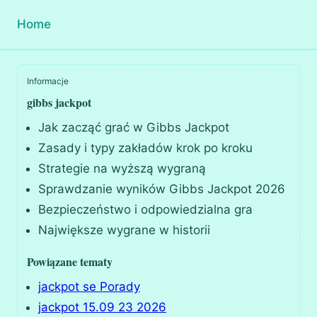
Home
Informacje
gibbs jackpot
Jak zacząć grać w Gibbs Jackpot
Zasady i typy zakładów krok po kroku
Strategie na wyższą wygraną
Sprawdzanie wyników Gibbs Jackpot 2026
Bezpieczeństwo i odpowiedzialna gra
Największe wygrane w historii
Powiązane tematy
jackpot se Porady
jackpot 15.09 23 2026