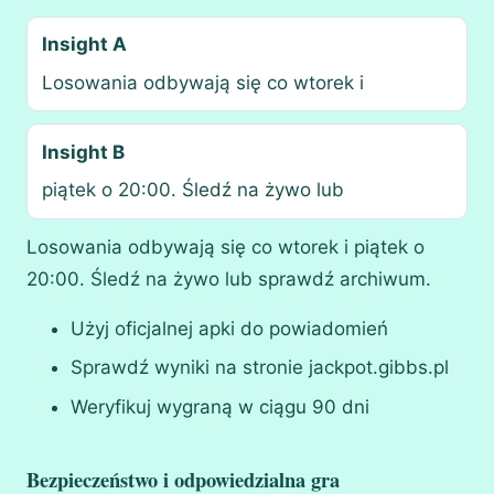
Insight A
Losowania odbywają się co wtorek i
Insight B
piątek o 20:00. Śledź na żywo lub
Losowania odbywają się co wtorek i piątek o
20:00. Śledź na żywo lub sprawdź archiwum.
Użyj oficjalnej apki do powiadomień
Sprawdź wyniki na stronie jackpot.gibbs.pl
Weryfikuj wygraną w ciągu 90 dni
Bezpieczeństwo i odpowiedzialna gra