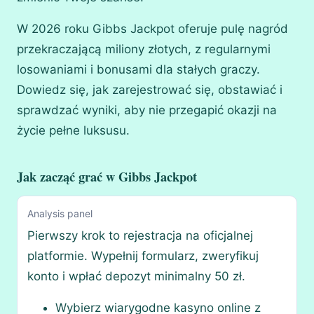
W 2026 roku Gibbs Jackpot oferuje pulę nagród
przekraczającą miliony złotych, z regularnymi
losowaniami i bonusami dla stałych graczy.
Dowiedz się, jak zarejestrować się, obstawiać i
sprawdzać wyniki, aby nie przegapić okazji na
życie pełne luksusu.
Jak zacząć grać w Gibbs Jackpot
Analysis panel
Pierwszy krok to rejestracja na oficjalnej
platformie. Wypełnij formularz, zweryfikuj
konto i wpłać depozyt minimalny 50 zł.
Wybierz wiarygodne kasyno online z