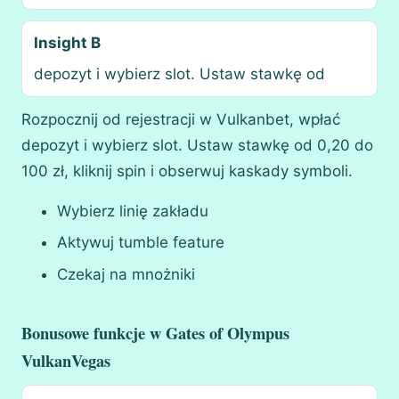
Insight B
depozyt i wybierz slot. Ustaw stawkę od
Rozpocznij od rejestracji w Vulkanbet, wpłać
depozyt i wybierz slot. Ustaw stawkę od 0,20 do
100 zł, kliknij spin i obserwuj kaskady symboli.
Wybierz linię zakładu
Aktywuj tumble feature
Czekaj na mnożniki
Bonusowe funkcje w Gates of Olympus
VulkanVegas