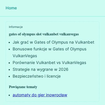
Home
Informacje
gates of olympus slot vulkanbet vulkanvegas
Jak grać w Gates of Olympus na Vulkanbet
Bonusowe funkcje w Gates of Olympus
VulkanVegas
Porównanie Vulkanbet vs VulkanVegas
Strategie na wygrane w 2026
Bezpieczeństwo i licencje
Powiązane tematy
automaty do gier inowrocław