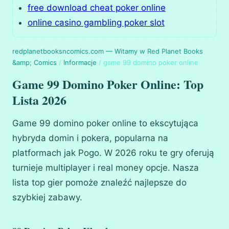
free download cheat poker online
online casino gambling poker slot
redplanetbooksncomics.com — Witamy w Red Planet Books
&amp; Comics
/
Informacje
/
game 99 domino poker online
Game 99 Domino Poker Online: Top
Lista 2026
Game 99 domino poker online to ekscytująca
hybryda domin i pokera, popularna na
platformach jak Pogo. W 2026 roku te gry oferują
turnieje multiplayer i real money opcje. Nasza
lista top gier pomoże znaleźć najlepsze do
szybkiej zabawy.