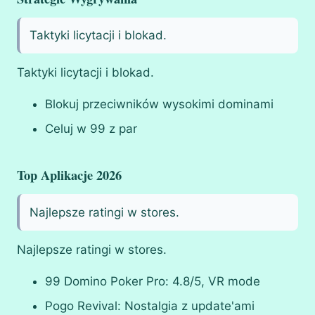
Taktyki licytacji i blokad.
Taktyki licytacji i blokad.
Blokuj przeciwników wysokimi dominami
Celuj w 99 z par
Top Aplikacje 2026
Najlepsze ratingi w stores.
Najlepsze ratingi w stores.
99 Domino Poker Pro: 4.8/5, VR mode
Pogo Revival: Nostalgia z update'ami