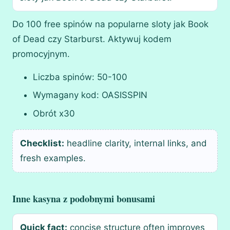
Do 100 free spinów na popularne sloty jak Book
of Dead czy Starburst. Aktywuj kodem
promocyjnym.
Liczba spinów: 50-100
Wymagany kod: OASISSPIN
Obrót x30
Checklist:
headline clarity, internal links, and
fresh examples.
Inne kasyna z podobnymi bonusami
Quick fact:
concise structure often improves