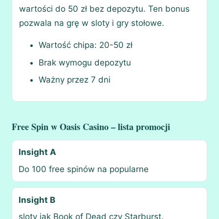
wartości do 50 zł bez depozytu. Ten bonus
pozwala na grę w sloty i gry stołowe.
Wartość chipa: 20-50 zł
Brak wymogu depozytu
Ważny przez 7 dni
Free Spin w Oasis Casino – lista promocji
Insight A
Do 100 free spinów na popularne
Insight B
sloty jak Book of Dead czy Starburst.