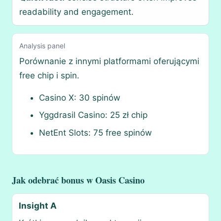
readability and engagement.
Analysis panel
Porównanie z innymi platformami oferującymi
free chip i spin.
Casino X: 30 spinów
Yggdrasil Casino: 25 zł chip
NetEnt Slots: 75 free spinów
Jak odebrać bonus w Oasis Casino
Insight A