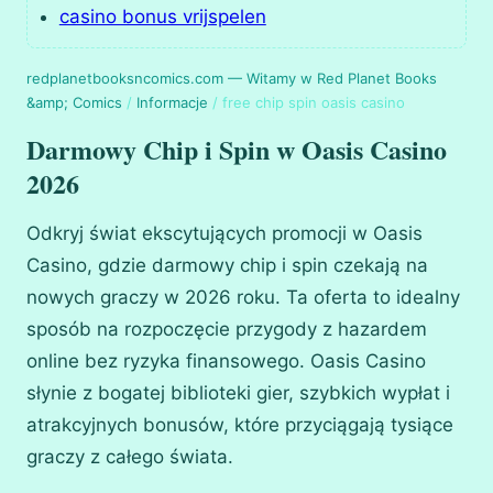
casino bonus vrijspelen
redplanetbooksncomics.com — Witamy w Red Planet Books
&amp; Comics
/
Informacje
/
free chip spin oasis casino
Darmowy Chip i Spin w Oasis Casino
2026
Odkryj świat ekscytujących promocji w Oasis
Casino, gdzie darmowy chip i spin czekają na
nowych graczy w 2026 roku. Ta oferta to idealny
sposób na rozpoczęcie przygody z hazardem
online bez ryzyka finansowego. Oasis Casino
słynie z bogatej biblioteki gier, szybkich wypłat i
atrakcyjnych bonusów, które przyciągają tysiące
graczy z całego świata.