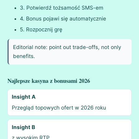
3. Potwierdź tożsamość SMS-em
4. Bonus pojawi się automatycznie
5. Rozpocznij grę
Editorial note: point out trade-offs, not only
benefits.
Najlepsze kasyna z bonusami 2026
Insight A
Przegląd topowych ofert w 2026 roku
Insight B
z wysokim RTP.