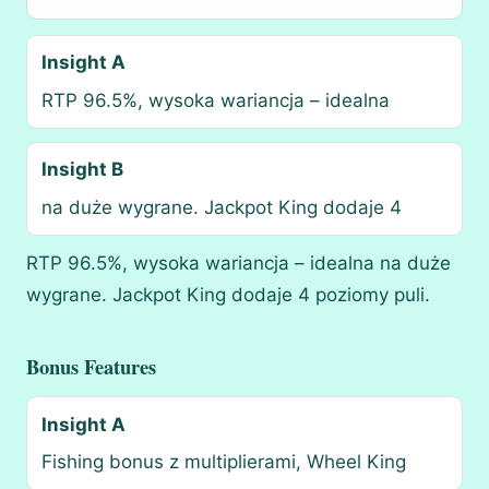
Insight A
RTP 96.5%, wysoka wariancja – idealna
Insight B
na duże wygrane. Jackpot King dodaje 4
RTP 96.5%, wysoka wariancja – idealna na duże
wygrane. Jackpot King dodaje 4 poziomy puli.
Bonus Features
Insight A
Fishing bonus z multiplierami, Wheel King