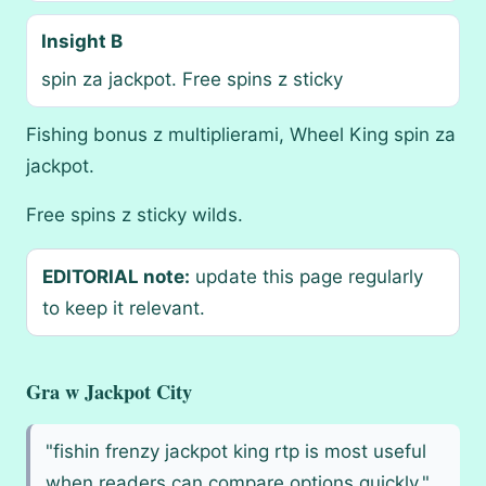
Insight B
spin za jackpot. Free spins z sticky
Fishing bonus z multiplierami, Wheel King spin za
jackpot.
Free spins z sticky wilds.
EDITORIAL note:
update this page regularly
to keep it relevant.
Gra w Jackpot City
"fishin frenzy jackpot king rtp is most useful
when readers can compare options quickly."