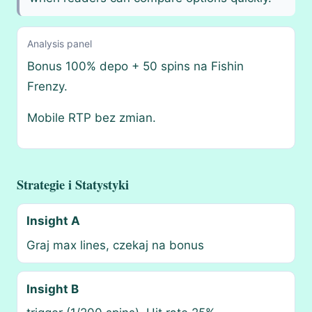
Analysis panel
Bonus 100% depo + 50 spins na Fishin
Frenzy.
Mobile RTP bez zmian.
Strategie i Statystyki
Insight A
Graj max lines, czekaj na bonus
Insight B