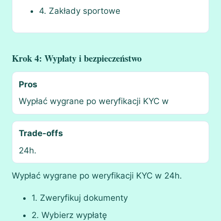
4. Zakłady sportowe
Krok 4: Wypłaty i bezpieczeństwo
Pros
Wypłać wygrane po weryfikacji KYC w
Trade-offs
24h.
Wypłać wygrane po weryfikacji KYC w 24h.
1. Zweryfikuj dokumenty
2. Wybierz wypłatę