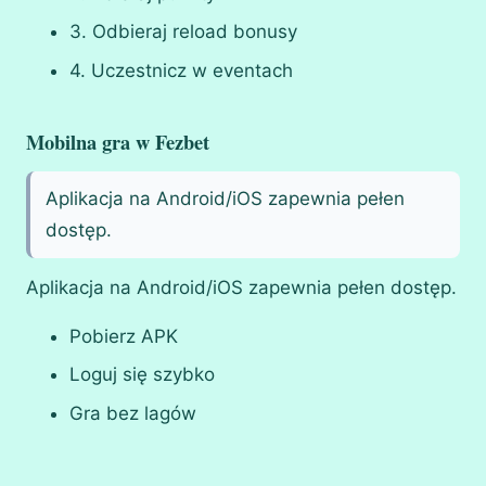
3. Odbieraj reload bonusy
4. Uczestnicz w eventach
Mobilna gra w Fezbet
Aplikacja na Android/iOS zapewnia pełen
dostęp.
Aplikacja na Android/iOS zapewnia pełen dostęp.
Pobierz APK
Loguj się szybko
Gra bez lagów