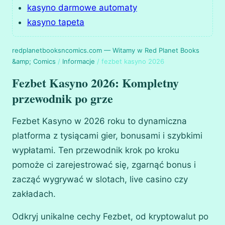
kasyno darmowe automaty
kasyno tapeta
redplanetbooksncomics.com — Witamy w Red Planet Books
&amp; Comics
/
Informacje
/
fezbet kasyno 2026
Fezbet Kasyno 2026: Kompletny
przewodnik po grze
Fezbet Kasyno w 2026 roku to dynamiczna
platforma z tysiącami gier, bonusami i szybkimi
wypłatami. Ten przewodnik krok po kroku
pomoże ci zarejestrować się, zgarnąć bonus i
zacząć wygrywać w slotach, live casino czy
zakładach.
Odkryj unikalne cechy Fezbet, od kryptowalut po