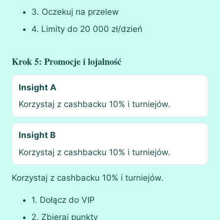
3. Oczekuj na przelew
4. Limity do 20 000 zł/dzień
Krok 5: Promocje i lojalność
Insight A
Korzystaj z cashbacku 10% i turniejów.
Insight B
Korzystaj z cashbacku 10% i turniejów.
Korzystaj z cashbacku 10% i turniejów.
1. Dołącz do VIP
2. Zbieraj punkty