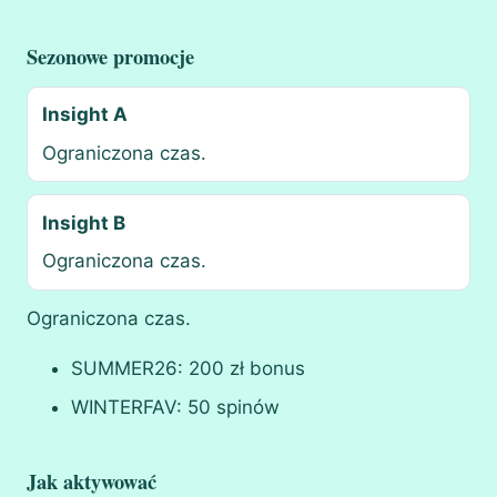
Sezonowe promocje
Insight A
Ograniczona czas.
Insight B
Ograniczona czas.
Ograniczona czas.
SUMMER26: 200 zł bonus
WINTERFAV: 50 spinów
Jak aktywować