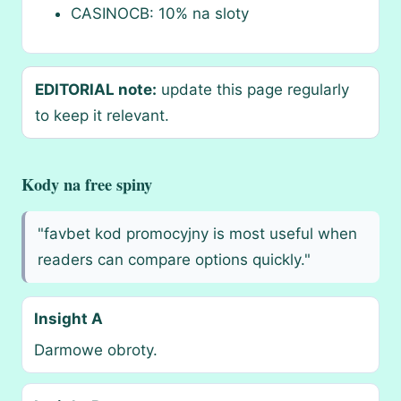
CASINOCB: 10% na sloty
EDITORIAL note:
update this page regularly
to keep it relevant.
Kody na free spiny
"favbet kod promocyjny is most useful when
readers can compare options quickly."
Insight A
Darmowe obroty.