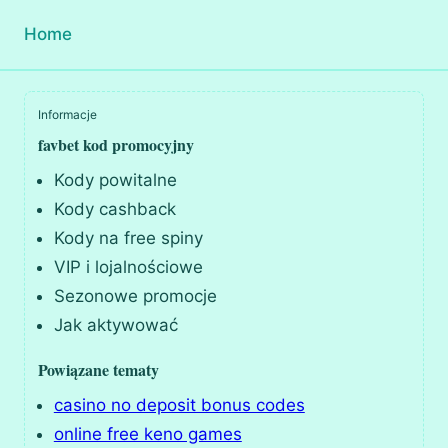
Home
Informacje
favbet kod promocyjny
Kody powitalne
Kody cashback
Kody na free spiny
VIP i lojalnościowe
Sezonowe promocje
Jak aktywować
Powiązane tematy
casino no deposit bonus codes
online free keno games