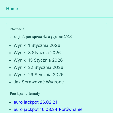
Home
Informacje
euro jackpot sprawdz wygrane 2026
Wyniki 1 Stycznia 2026
Wyniki 8 Stycznia 2026
Wyniki 15 Stycznia 2026
Wyniki 22 Stycznia 2026
Wyniki 29 Stycznia 2026
Jak Sprawdzać Wygrane
Powiązane tematy
euro jackpot 26.02.21
euro jackpot 16.08.24 Porównanie