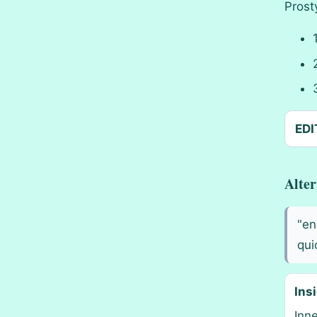
Prost
EDI
Alte
"en
qui
Ins
Inn