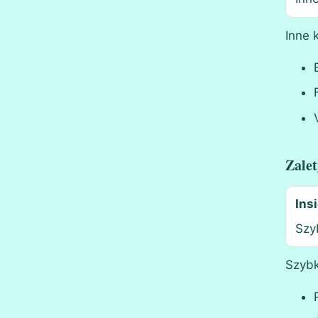
Inne 
Zale
Ins
Szyb
Szybk