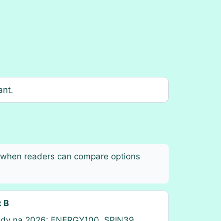
ant.
l when readers can compare options
t B
ody na 2026: ENERGY100, SPIN39.