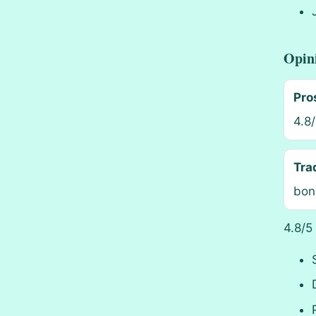
Opin
Pro
4.8/
Tra
bon
4.8/5