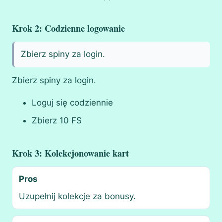
Krok 2: Codzienne logowanie
Zbierz spiny za login.
Zbierz spiny za login.
Loguj się codziennie
Zbierz 10 FS
Krok 3: Kolekcjonowanie kart
Pros
Uzupełnij kolekcje za bonusy.