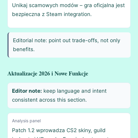
Unikaj scamowych modów – gra oficjalna jest
bezpieczna z Steam integration.
Editorial note: point out trade-offs, not only
benefits.
Aktualizacje 2026 i Nowe Funkcje
Editor note:
keep language and intent
consistent across this section.
Analysis panel
Patch 1.2 wprowadza CS2 skiny, guild