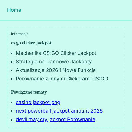
Home
Informacje
cs go clicker jackpot
Mechanika CS:GO Clicker Jackpot
Strategie na Darmowe Jackpoty
Aktualizacje 2026 i Nowe Funkcje
Porównanie z Innymi Clickerami CS:GO
Powiązane tematy
casino jackpot png
next powerball jackpot amount 2026
devil may cry jackpot Porównanie