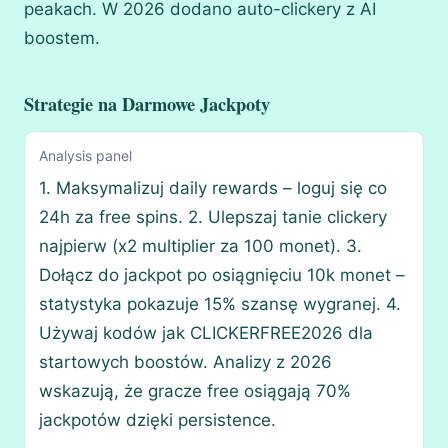
peakach. W 2026 dodano auto-clickery z AI
boostem.
Strategie na Darmowe Jackpoty
Analysis panel
1. Maksymalizuj daily rewards – loguj się co
24h za free spins. 2. Ulepszaj tanie clickery
najpierw (x2 multiplier za 100 monet). 3.
Dołącz do jackpot po osiągnięciu 10k monet –
statystyka pokazuje 15% szansę wygranej. 4.
Używaj kodów jak CLICKERFREE2026 dla
startowych boostów. Analizy z 2026
wskazują, że gracze free osiągają 70%
jackpotów dzięki persistence.