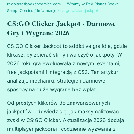
redplanetbooksncomics.com — Witamy w Red Planet Books
&amp; Comics
/
Informacje
/
cs go clicker jackpot
CS:GO Clicker Jackpot - Darmowe
Gry i Wygrane 2026
CS:GO Clicker Jackpot to addictive gra idle, gdzie
klikasz, by zbierać skiny i walczyć o jackpoty. W
2026 roku gra ewoluowała z nowymi eventami,
free jackpotami i integracją z CS2. Ten artykuł
analizuje mechaniki, strategie i darmowe
sposoby na duże wygrane bez wpłat.
Od prostych klikerów do zaawansowanych
jackpotów – dowiedz się, jak maksymalizować
zyski w CS:GO Clicker. Aktualizacje 2026 dodają
multiplayer jackpоты i codzienne wyzwania z