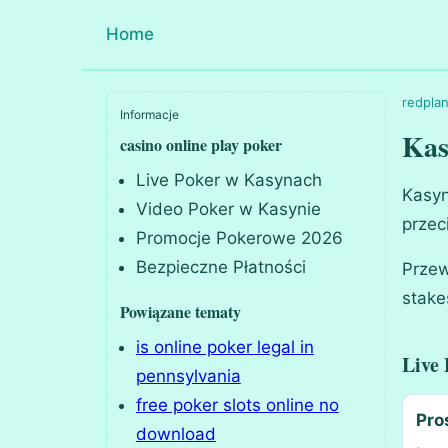
Home
redpla
Informacje
Kas
casino online play poker
Live Poker w Kasynach
Kasyn
Video Poker w Kasynie
przec
Promocje Pokerowe 2026
Bezpieczne Płatności
Przew
stake
Powiązane tematy
is online poker legal in
Live
pennsylvania
free poker slots online no
Pro
download