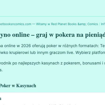
netbooksncomics.com — Witamy w Red Planet Books &amp; Comics
/
In
yno online – graj w pokera na pienią
a online w 2026 oferują poker w różnych formatach: Te
iwko krupierowi lub innym graczom live. Wybierz platform
odnik po najlepszych kasynach z pokerem, bonusami i 
s.
 Poker w Kasynach
s