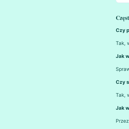
Częs
Czy p
Tak, 
Jak 
Spraw
Czy s
Tak, 
Jak 
Przez