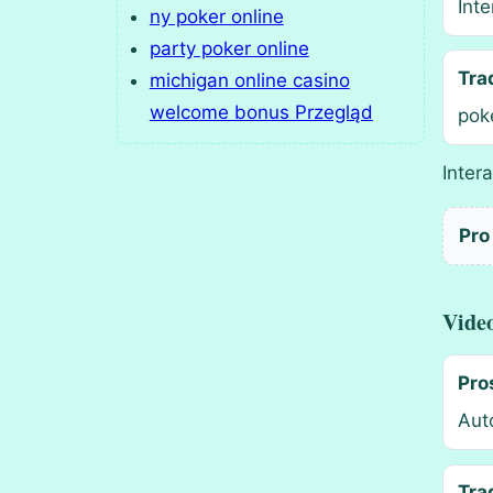
Int
ny poker online
party poker online
Tra
michigan online casino
welcome bonus Przegląd
pok
Inter
Pro 
Vide
Pro
Aut
Tra