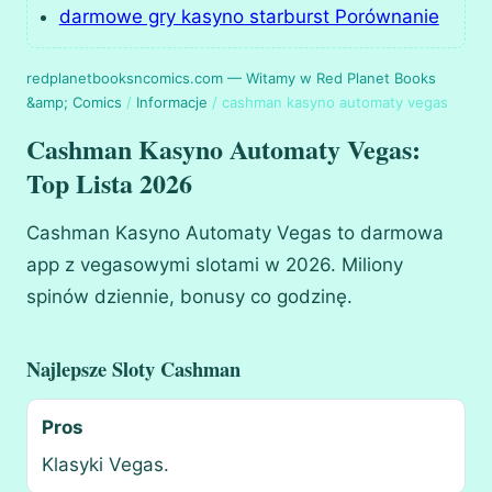
darmowe gry kasyno starburst Porównanie
redplanetbooksncomics.com — Witamy w Red Planet Books
&amp; Comics
/
Informacje
/
cashman kasyno automaty vegas
Cashman Kasyno Automaty Vegas:
Top Lista 2026
Cashman Kasyno Automaty Vegas to darmowa
app z vegasowymi slotami w 2026. Miliony
spinów dziennie, bonusy co godzinę.
Najlepsze Sloty Cashman
Pros
Klasyki Vegas.