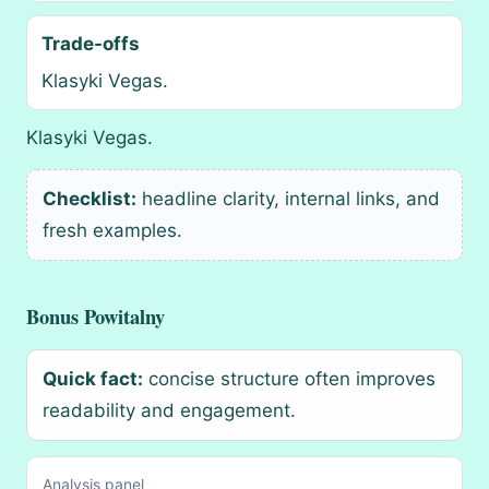
Trade-offs
Klasyki Vegas.
Klasyki Vegas.
Checklist:
headline clarity, internal links, and
fresh examples.
Bonus Powitalny
Quick fact:
concise structure often improves
readability and engagement.
Analysis panel