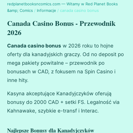
redplanetbooksncomics.com — Witamy w Red Planet Books
&amp; Comics
/
Informacje
/
canada casino bonus
Canada Casino Bonus - Przewodnik
2026
Canada casino bonus
w 2026 roku to hojne
oferty dla kanadyjskich graczy. Od no deposit po
mega pakiety powitalne – przewodnik po
bonusach w CAD, z fokusem na Spin Casino i
inne hity.
Kasyna akceptujące Kanadyjczyków oferują
bonusy do 2000 CAD + setki FS. Legalność via
Kahnawake, szybkie e-transf i Interac.
Najlepsze Bonusy dla Kanadyjczyków