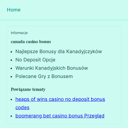
Home
Informacje
canada casino bonus
Najlepsze Bonusy dla Kanadyjczyków
No Deposit Opcje
Warunki Kanadyjskich Bonusów
Polecane Gry z Bonusem
Powiązane tematy
heaps of wins casino no deposit bonus
codes
boomerang bet casino bonus Przegląd