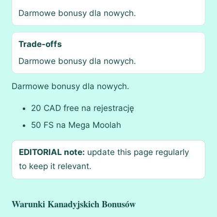
Darmowe bonusy dla nowych.
Trade-offs
Darmowe bonusy dla nowych.
Darmowe bonusy dla nowych.
20 CAD free na rejestrację
50 FS na Mega Moolah
EDITORIAL note:
update this page regularly
to keep it relevant.
Warunki Kanadyjskich Bonusów