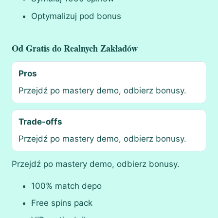
Optymalizuj pod bonus
Od Gratis do Realnych Zakładów
Pros
Przejdź po mastery demo, odbierz bonusy.
Trade-offs
Przejdź po mastery demo, odbierz bonusy.
Przejdź po mastery demo, odbierz bonusy.
100% match depo
Free spins pack