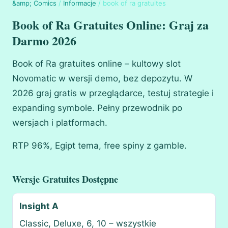
&amp; Comics
/
Informacje
/
book of ra gratuites
Book of Ra Gratuites Online: Graj za
Darmo 2026
Book of Ra gratuites online – kultowy slot
Novomatic w wersji demo, bez depozytu. W
2026 graj gratis w przeglądarce, testuj strategie i
expanding symbole. Pełny przewodnik po
wersjach i platformach.
RTP 96%, Egipt tema, free spiny z gamble.
Wersje Gratuites Dostępne
Insight A
Classic, Deluxe, 6, 10 – wszystkie