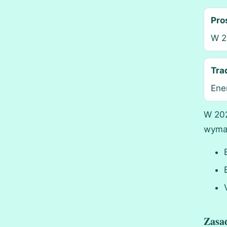
Pro
W 2
Tra
Ene
W 202
wyma
Zasa