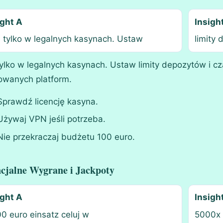
ight A
Insigh
j tylko w legalnych kasynach. Ustaw
limity
tylko w legalnych kasynach. Ustaw limity depozytów i cz
owanych platform.
Sprawdź licencję kasyna.
Używaj VPN jeśli potrzeba.
Nie przekraczaj budżetu 100 euro.
cjalne Wygrane i Jackpoty
ight A
Insigh
00 euro einsatz celuj w
5000x 