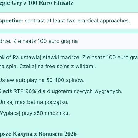
egie Gry z 100 Euro Einsatz
spective:
contrast at least two practical approaches.
rze. Z einsatz 100 euro graj na
k of Ra ustawiaj stawki mądrze. Z einsatz 100 euro gra
na spin. Czekaj na free spins z wildami.
Ustaw autoplay na 50-100 spinów.
Śledź RTP 96% dla długoterminowych wygranych.
Unikaj max bet na początku.
Wypłacaj przy x50 mnożniku.
epsze Kasyna z Bonusem 2026