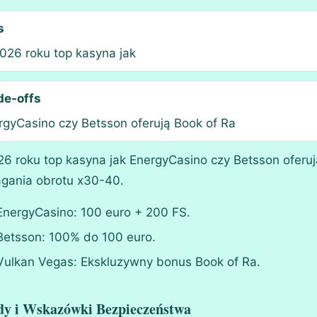
s
026 roku top kasyna jak
de-offs
rgyCasino czy Betsson oferują Book of Ra
6 roku top kasyna jak EnergyCasino czy Betsson oferu
gania obrotu x30-40.
EnergyCasino: 100 euro + 200 FS.
Betsson: 100% do 100 euro.
Vulkan Vegas: Ekskluzywny bonus Book of Ra.
dy i Wskazówki Bezpieczeństwa