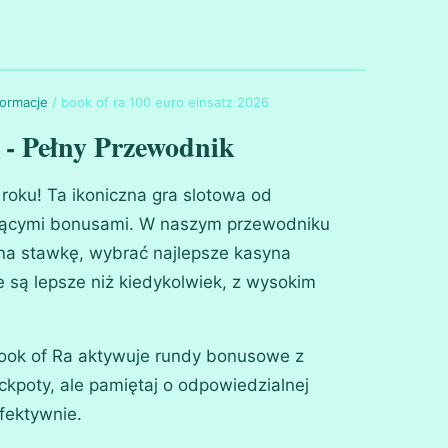
formacje
/
book of ra 100 euro einsatz 2026
 - Pełny Przewodnik
roku! Ta ikoniczna gra slotowa od
ującymi bonusami. W naszym przewodniku
 na stawkę, wybrać najlepsze kasyna
 są lepsze niż kiedykolwiek, z wysokim
Book of Ra aktywuje rundy bonusowe z
kpoty, ale pamiętaj o odpowiedzialnej
fektywnie.