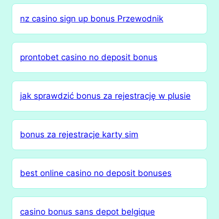
nz casino sign up bonus Przewodnik
prontobet casino no deposit bonus
jak sprawdzić bonus za rejestrację w plusie
bonus za rejestracje karty sim
best online casino no deposit bonuses
casino bonus sans depot belgique