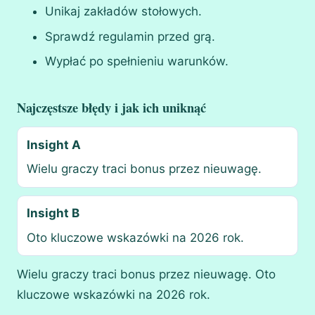
Unikaj zakładów stołowych.
Sprawdź regulamin przed grą.
Wypłać po spełnieniu warunków.
Najczęstsze błędy i jak ich uniknąć
Insight A
Wielu graczy traci bonus przez nieuwagę.
Insight B
Oto kluczowe wskazówki na 2026 rok.
Wielu graczy traci bonus przez nieuwagę. Oto
kluczowe wskazówki na 2026 rok.