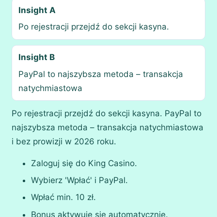
Insight A
Po rejestracji przejdź do sekcji kasyna.
Insight B
PayPal to najszybsza metoda – transakcja
natychmiastowa
Po rejestracji przejdź do sekcji kasyna. PayPal to
najszybsza metoda – transakcja natychmiastowa
i bez prowizji w 2026 roku.
Zaloguj się do King Casino.
Wybierz 'Wpłać' i PayPal.
Wpłać min. 10 zł.
Bonus aktywuje się automatycznie.