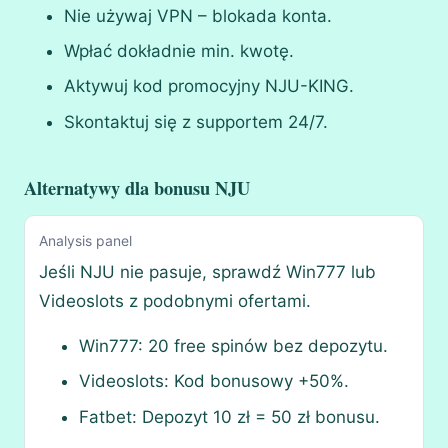
Nie używaj VPN – blokada konta.
Wpłać dokładnie min. kwotę.
Aktywuj kod promocyjny NJU-KING.
Skontaktuj się z supportem 24/7.
Alternatywy dla bonusu NJU
Analysis panel
Jeśli NJU nie pasuje, sprawdź Win777 lub
Videoslots z podobnymi ofertami.
Win777: 20 free spinów bez depozytu.
Videoslots: Kod bonusowy +50%.
Fatbet: Depozyt 10 zł = 50 zł bonusu.