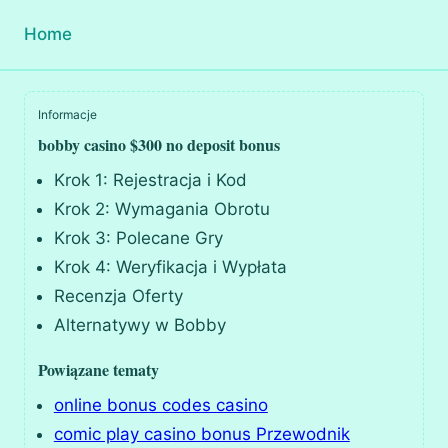
Home
Informacje
bobby casino $300 no deposit bonus
Krok 1: Rejestracja i Kod
Krok 2: Wymagania Obrotu
Krok 3: Polecane Gry
Krok 4: Weryfikacja i Wypłata
Recenzja Oferty
Alternatywy w Bobby
Powiązane tematy
online bonus codes casino
comic play casino bonus Przewodnik