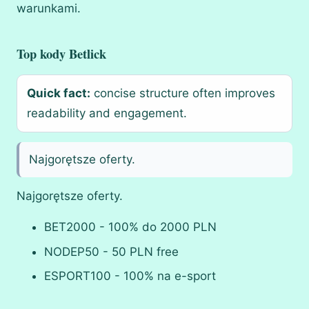
warunkami.
Top kody Betlick
Quick fact:
concise structure often improves
readability and engagement.
Najgorętsze oferty.
Najgorętsze oferty.
BET2000 - 100% do 2000 PLN
NODEP50 - 50 PLN free
ESPORT100 - 100% na e-sport