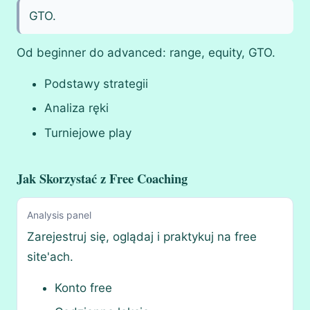
GTO.
Od beginner do advanced: range, equity, GTO.
Podstawy strategii
Analiza ręki
Turniejowe play
Jak Skorzystać z Free Coaching
Analysis panel
Zarejestruj się, oglądaj i praktykuj na free
site'ach.
Konto free