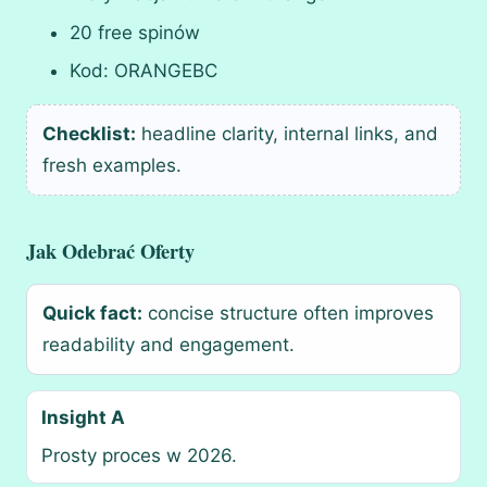
20 free spinów
Kod: ORANGEBC
Checklist:
headline clarity, internal links, and
fresh examples.
Jak Odebrać Oferty
Quick fact:
concise structure often improves
readability and engagement.
Insight A
Prosty proces w 2026.