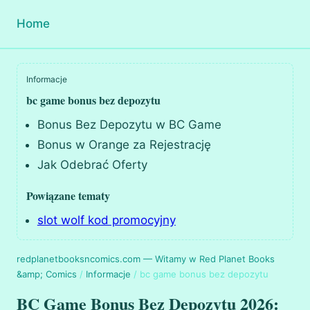
Home
Informacje
bc game bonus bez depozytu
Bonus Bez Depozytu w BC Game
Bonus w Orange za Rejestrację
Jak Odebrać Oferty
Powiązane tematy
slot wolf kod promocyjny
redplanetbooksncomics.com — Witamy w Red Planet Books
&amp; Comics
/
Informacje
/
bc game bonus bez depozytu
BC Game Bonus Bez Depozytu 2026: