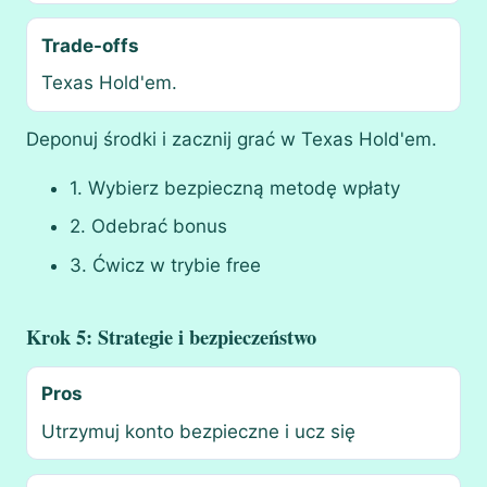
Trade-offs
Texas Hold'em.
Deponuj środki i zacznij grać w Texas Hold'em.
1. Wybierz bezpieczną metodę wpłaty
2. Odebrać bonus
3. Ćwicz w trybie free
Krok 5: Strategie i bezpieczeństwo
Pros
Utrzymuj konto bezpieczne i ucz się