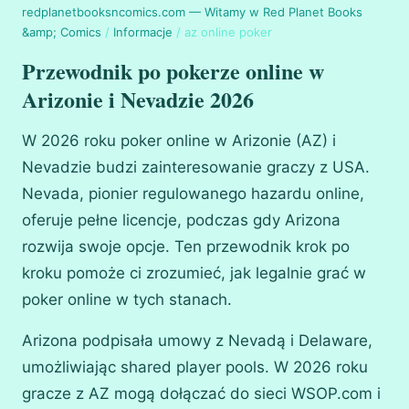
redplanetbooksncomics.com — Witamy w Red Planet Books
&amp; Comics
/
Informacje
/
az online poker
Przewodnik po pokerze online w
Arizonie i Nevadzie 2026
W 2026 roku poker online w Arizonie (AZ) i
Nevadzie budzi zainteresowanie graczy z USA.
Nevada, pionier regulowanego hazardu online,
oferuje pełne licencje, podczas gdy Arizona
rozwija swoje opcje. Ten przewodnik krok po
kroku pomoże ci zrozumieć, jak legalnie grać w
poker online w tych stanach.
Arizona podpisała umowy z Nevadą i Delaware,
umożliwiając shared player pools. W 2026 roku
gracze z AZ mogą dołączać do sieci WSOP.com i