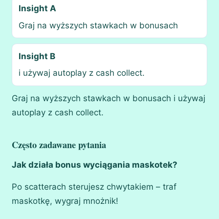
Insight A
Graj na wyższych stawkach w bonusach
Insight B
i używaj autoplay z cash collect.
Graj na wyższych stawkach w bonusach i używaj
autoplay z cash collect.
Często zadawane pytania
Jak działa bonus wyciągania maskotek?
Po scatterach sterujesz chwytakiem – traf
maskotkę, wygraj mnożnik!