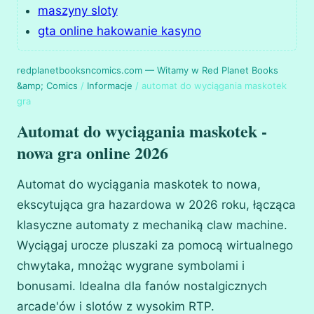
maszyny sloty
gta online hakowanie kasyno
redplanetbooksncomics.com — Witamy w Red Planet Books
&amp; Comics
/
Informacje
/
automat do wyciągania maskotek
gra
Automat do wyciągania maskotek -
nowa gra online 2026
Automat do wyciągania maskotek to nowa,
ekscytująca gra hazardowa w 2026 roku, łącząca
klasyczne automaty z mechaniką claw machine.
Wyciągaj urocze pluszaki za pomocą wirtualnego
chwytaka, mnożąc wygrane symbolami i
bonusami. Idealna dla fanów nostalgicznych
arcade'ów i slotów z wysokim RTP.