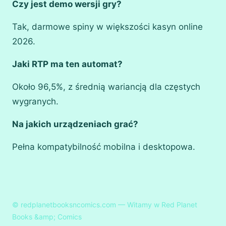
Czy jest demo wersji gry?
Tak, darmowe spiny w większości kasyn online
2026.
Jaki RTP ma ten automat?
Około 96,5%, z średnią wariancją dla częstych
wygranych.
Na jakich urządzeniach grać?
Pełna kompatybilność mobilna i desktopowa.
© redplanetbooksncomics.com — Witamy w Red Planet
Books &amp; Comics