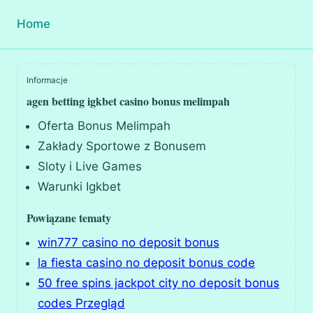
Home
Informacje
agen betting igkbet casino bonus melimpah
Oferta Bonus Melimpah
Zakłady Sportowe z Bonusem
Sloty i Live Games
Warunki Igkbet
Powiązane tematy
win777 casino no deposit bonus
la fiesta casino no deposit bonus code
50 free spins jackpot city no deposit bonus
codes Przegląd