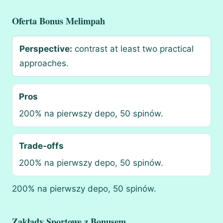
Oferta Bonus Melimpah
Perspective:
contrast at least two practical
approaches.
Pros
200% na pierwszy depo, 50 spinów.
Trade-offs
200% na pierwszy depo, 50 spinów.
200% na pierwszy depo, 50 spinów.
Zakłady Sportowe z Bonusem