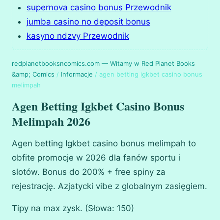
supernova casino bonus Przewodnik
jumba casino no deposit bonus
kasyno ndzvy Przewodnik
redplanetbooksncomics.com — Witamy w Red Planet Books
&amp; Comics
/
Informacje
/
agen betting igkbet casino bonus
melimpah
Agen Betting Igkbet Casino Bonus
Melimpah 2026
Agen betting Igkbet casino bonus melimpah to
obfite promocje w 2026 dla fanów sportu i
slotów. Bonus do 200% + free spiny za
rejestrację. Azjatycki vibe z globalnym zasięgiem.
Tipy na max zysk. (Słowa: 150)