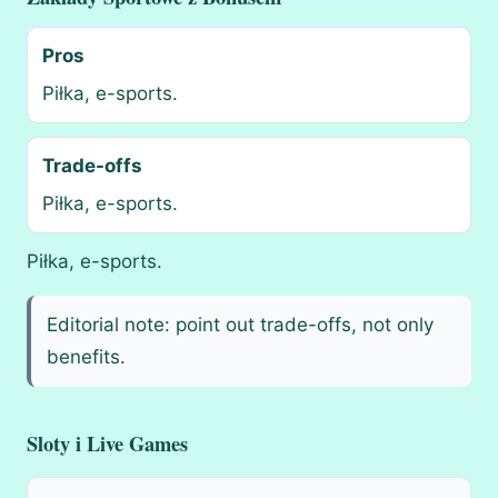
Pros
Piłka, e-sports.
Trade-offs
Piłka, e-sports.
Piłka, e-sports.
Editorial note: point out trade-offs, not only
benefits.
Sloty i Live Games