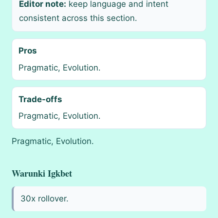
Editor note:
keep language and intent
consistent across this section.
Pros
Pragmatic, Evolution.
Trade-offs
Pragmatic, Evolution.
Pragmatic, Evolution.
Warunki Igkbet
30x rollover.