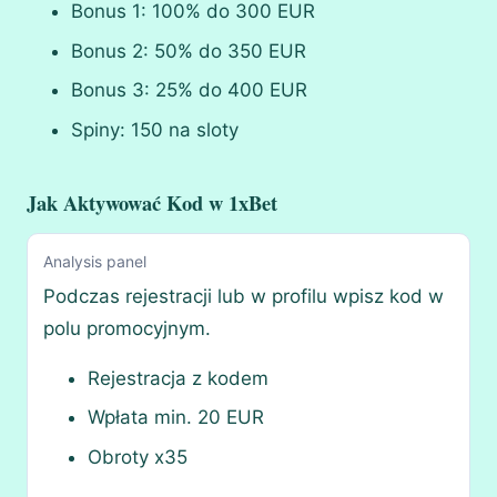
Bonus 1: 100% do 300 EUR
Bonus 2: 50% do 350 EUR
Bonus 3: 25% do 400 EUR
Spiny: 150 na sloty
Jak Aktywować Kod w 1xBet
Analysis panel
Podczas rejestracji lub w profilu wpisz kod w
polu promocyjnym.
Rejestracja z kodem
Wpłata min. 20 EUR
Obroty x35