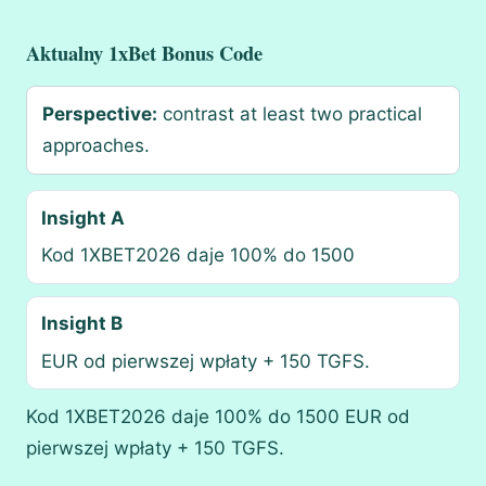
Aktualny 1xBet Bonus Code
Perspective:
contrast at least two practical
approaches.
Insight A
Kod 1XBET2026 daje 100% do 1500
Insight B
EUR od pierwszej wpłaty + 150 TGFS.
Kod 1XBET2026 daje 100% do 1500 EUR od
pierwszej wpłaty + 150 TGFS.